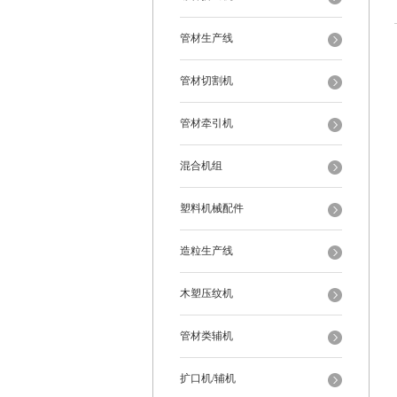
管材生产线
管材切割机
管材牵引机
混合机组
塑料机械配件
造粒生产线
木塑压纹机
管材类辅机
扩口机/辅机