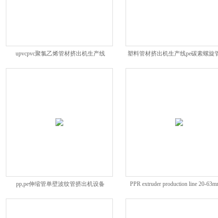
upvcpvc聚氯乙烯管材挤出机生产线
塑料管材挤出机生产线pe碳素螺旋
pp,pe伸缩管单壁波纹管挤出机设备
PPR extruder production line 20-63m
expansion tube extruder
Pipe Prod