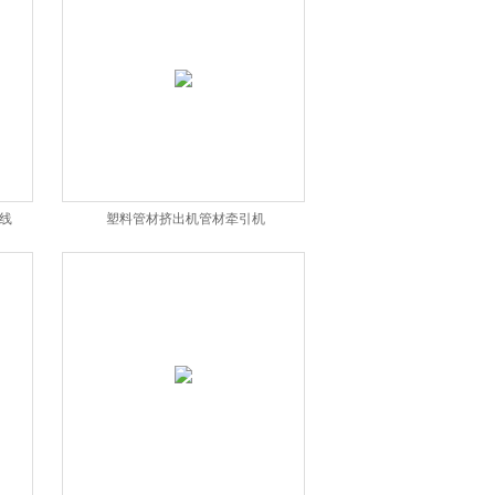
线
塑料管材挤出机管材牵引机