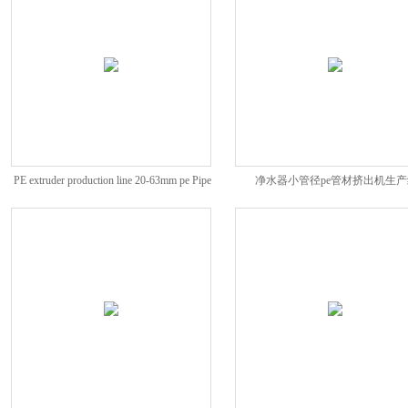
PE extruder production line 20-63mm pe Pipe
净水器小管径pe管材挤出机生产
Produc
9.5mm6.5mm