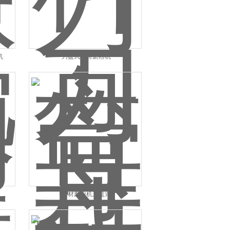
机
刀盘式型材磨粉机
管材磨粉机刀盘式