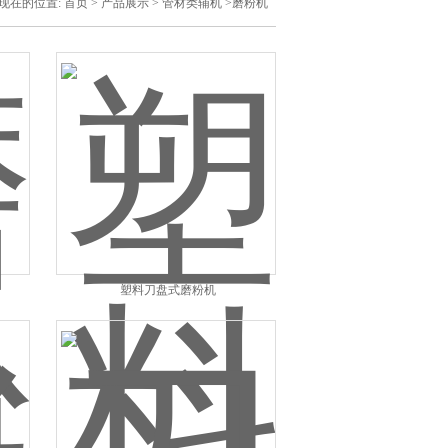
现在的位置:
首页
>
产品展示
>
管材类辅机
>磨粉机
塑料刀盘式磨粉机