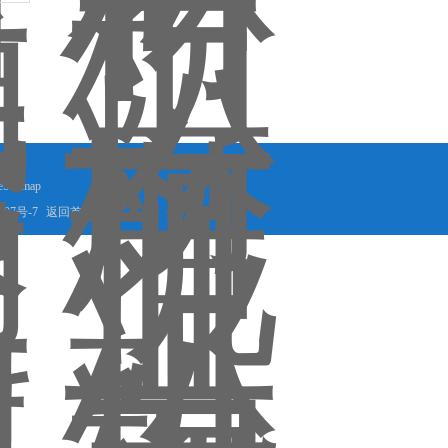
eSitemap
507号-7
返回首页