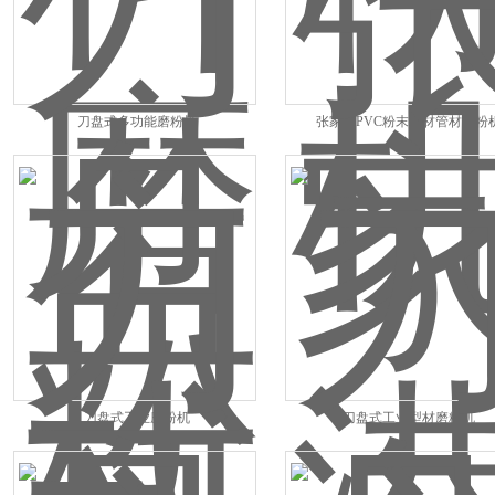
刀盘式多功能磨粉机
张家港PVC粉末型材管材磨粉
刀盘式工业磨粉机
刀盘式工业型材磨粉机