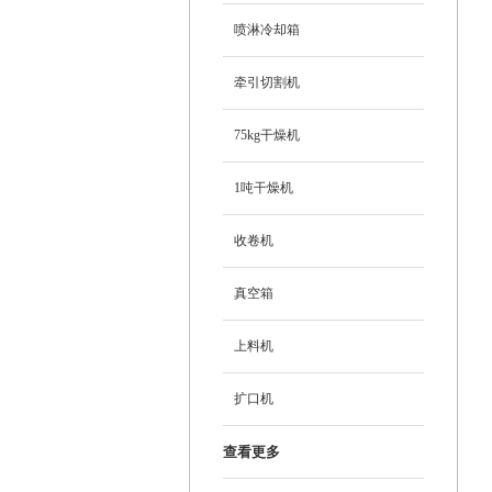
喷淋冷却箱
牵引切割机
75kg干燥机
1吨干燥机
收卷机
真空箱
上料机
扩口机
查看更多