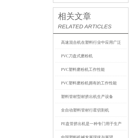
相关文章
RELATED ARTICLES
高速混合机在塑料行业中应用广泛
PVC刀盘式磨粉机
PVC塑料磨粉机工作性能
PVC塑料磨粉机拥有的工作性能
塑料管材型材挤出机生产设备
全自动塑料管材行星切割机
PE盘管挤出机是一种专门用于生产
中国塑料机械发展现状与展望
PE（聚乙烯）盘管材的机械设备