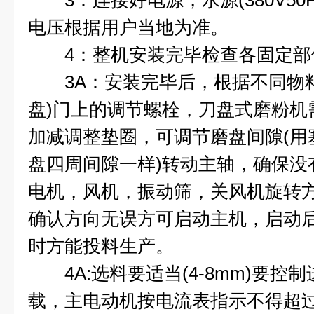
3：连接好电源，水源(380V50
电压根据用户当地为准。
4：整机安装完毕检查各固定部
3A：安装完毕后，根据不同物料
盘)门上的调节螺栓，刀盘式磨粉机
加减调整垫圈，可调节磨盘间隙(用
盘四周间隙一样)转动主轴，确保没
电机，风机，振动筛，关风机旋转
确认方向无误方可启动主机，启动
时方能投料生产。
4A:选料要适当(4-8mm)要控
载，主电动机按电流表指示不得超