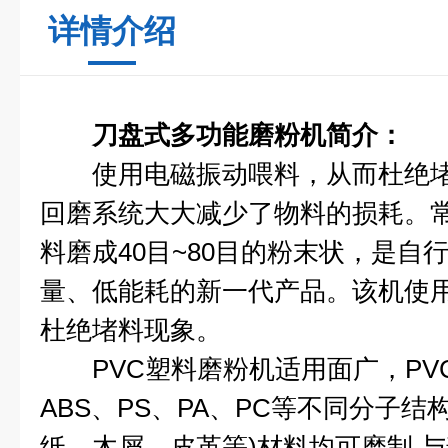
详情介绍
刀盘式多功能磨粉机
简介：
使用电磁振动喂料，从而杜绝堵
回磨系统大大减少了物料的损耗。
料磨成40目~80目的粉末状，是自
量、低能耗的新一代产品。该机使
杜绝堵料现象。
PVC塑料磨粉机适用面广，PVC
ABS、PS、PA、PC等不同分子结
纸、木屑、皮革等)材料均可磨制,