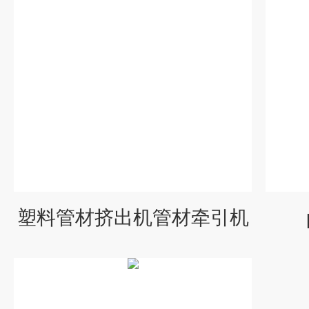
塑料管材挤出机管材牵引机