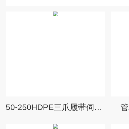
50-250HDPE三爪履带伺服电机 独立电机管材牵引机
管