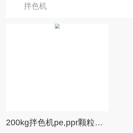
拌色机
200kg拌色机pe,ppr颗粒粉末塑料粒子混料机搅拌机