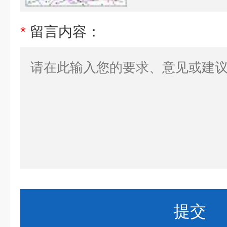
*
留言内容：