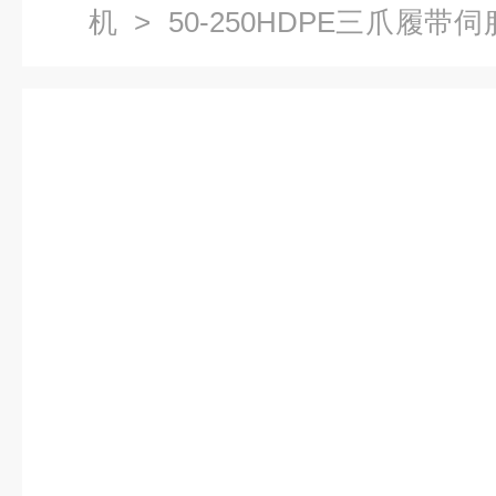
机
> 50-250HDPE三爪履
引机