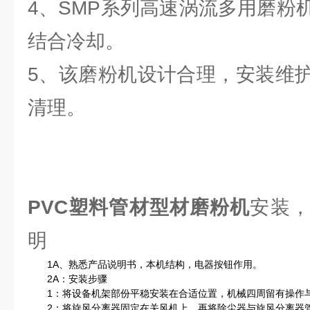
4、SMP系列高速涡流多用磨粉
结合冷却。
5、该磨粉机设计合理，安装维
清理。
PVC塑料管材型材磨粉机
安装
明
1A、熟悉产品说明书，本机结构，电器按钮作用。
2A：安装步骤
1：将设备机架部份平稳安装在合适位置，机械四周留有操作
2：将旋风分离器固定在关风机上，再将除尘器与旋风分离器