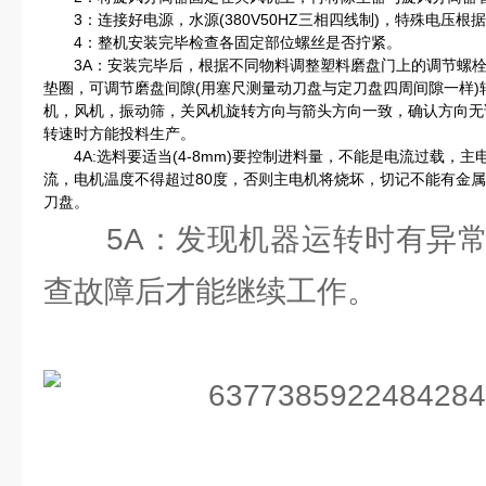
3：连接好电源，水源(380V50HZ三相四线制)，特殊电压根
4：整机安装完毕检查各固定部位螺丝是否拧紧。
3A：安装完毕后，根据不同物料调整塑料磨盘门上的调节螺栓
垫圈，可调节磨盘间隙(用塞尺测量动刀盘与定刀盘四周间隙一样
机，风机，振动筛，关风机旋转方向与箭头方向一致，确认方向无
转速时方能投料生产。
4A:选料要适当(4-8mm)要控制进料量，不能是电流过载，
流，电机温度不得超过80度，否则主电机将烧坏，切记不能有金
刀盘。
5A：发现机器运转时有异常
查故障后才能继续工作。