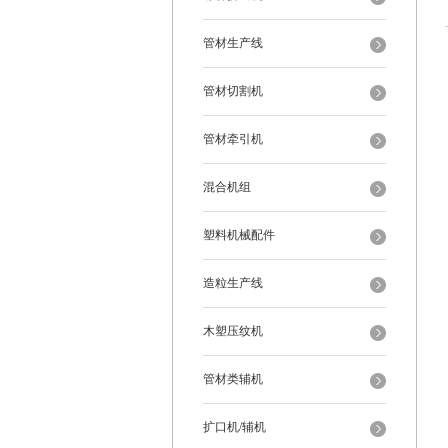
管材生产线
管材切割机
管材牵引机
混合机组
塑料机械配件
造粒生产线
木塑压纹机
管材类辅机
扩口机/辅机