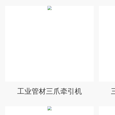
工业管材三爪牵引机