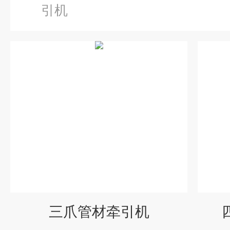
引机
三爪管材牵引机