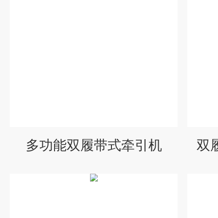
多功能双履带式牵引机
双