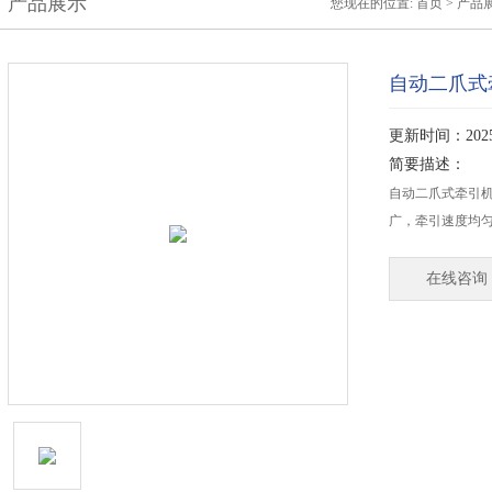
产品展示
您现在的位置:
首页
>
产品
自动二爪式
更新时间：2025-
简要描述：
自动二爪式牵引
广，牵引速度均
在线咨询