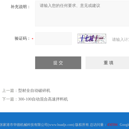
补充说明：
验证码：
请输入计
上一篇：
型材全自动破碎机
下一篇：
300-100自动混合高速拌料机
18 张家港市华德机械科技有限公司(www.huadjx.com) 版权所有 总访问量：
450594
Googl