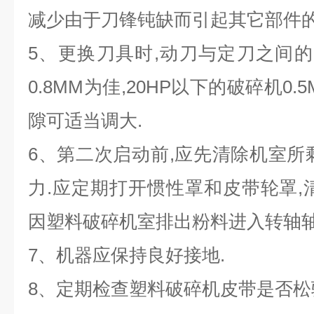
减少由于刀锋钝缺而引起其它部件的
5、更换刀具时,动刀与定刀之间的间
0.8MM为佳,20HP以下的破碎机0.
隙可适当调大.
6、第二次启动前,应先清除机室所
力.应定期打开惯性罩和皮带轮罩,
因塑料破碎机室排出粉料进入转轴轴
7、机器应保持良好接地.
8、定期检查塑料破碎机皮带是否松驰