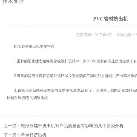
技术支持
PVC管材挤出机
更新日期：2017-09-27 浏览次数：3
PVC管材挤出机主要特点:
1.柔和的塑化理念始终贯穿在螺杆设计中，为UPVC管材的高速挤出提供了
2.可靠的两段式螺杆芯部外循环温控系统确保不同的配方都能生产出高品质的
3. 低噪风冷系统可靠有效的真空排气系统,高精度，宽调速，强制定量加料系统
控制系统,稳定的调速系统
上一篇：
锥形双螺杆挤出机对产品质量会有影响的几个原因分析
下一篇：
单螺杆挤出机