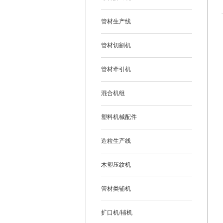
管材生产线
管材切割机
管材牵引机
混合机组
塑料机械配件
造粒生产线
木塑压纹机
管材类辅机
扩口机/辅机