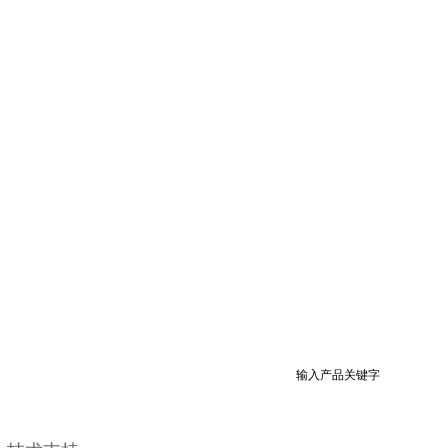
产品展示
行业资讯
技术支持
在线商店