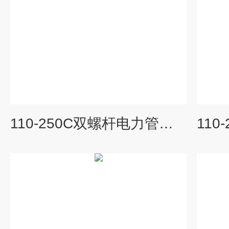
110-250C双螺杆电力管材生产线