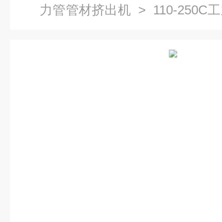
力管管材挤出机
> 110-250
产线