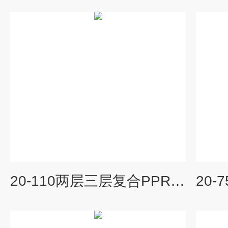
20-110两层三层复合PPR/HDPE管材挤出机生产线 生产设备