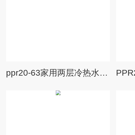
ppr20-63家用两层冷热水管挤出机生产线