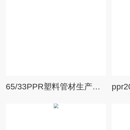
65/33PPR塑料管材生产线 冷热水管挤出机