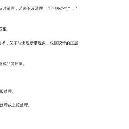
及时清理，若来不及清理，且不妨碍生产，可
压棍。
要求，又不能出现断带现象，根据胶带的压层
响成品管质量。
报处理。
处理或上报处理。