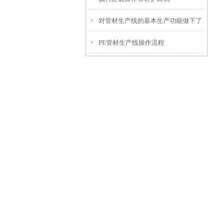
对管材生产线的基本生产功能做下了
PE管材生产线操作流程
解？