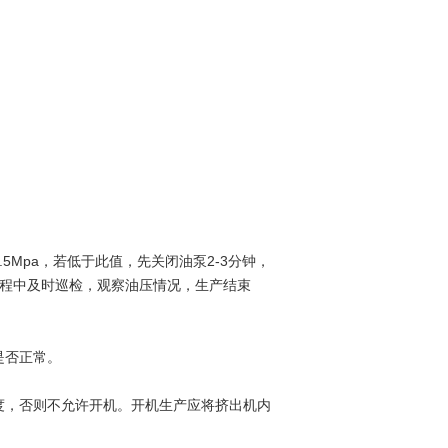
Mpa，若低于此值，先关闭油泵2-3分钟，
过程中及时巡检，观察油压情况，生产结束
是否正常。
度，否则不允许开机。开机生产应将挤出机内