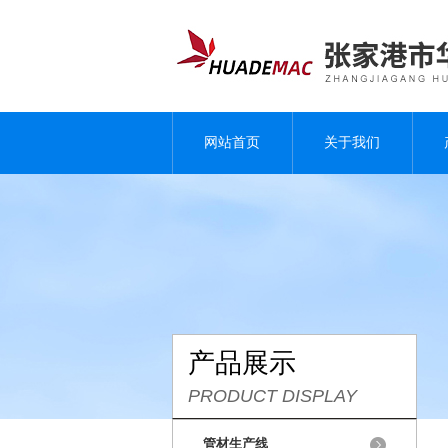
网站首页
关于我们
产品展示
PRODUCT DISPLAY
管材生产线