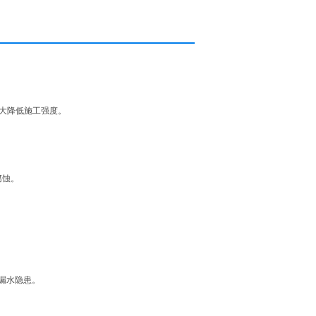
大大降低施工强度。
腐蚀。
漏水隐患。