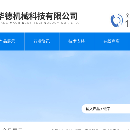
产品展示
行业资讯
技术支持
在线商店