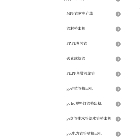
MPP管材生产线
管材挤出机
PP,PE卷芯管
碳素螺旋管
PE,PP单臂波纹管
pp硅芯管挤出机
pc led塑料灯管挤出机
pe盘管排水管给水管挤出机
pvc电力管管材挤出机