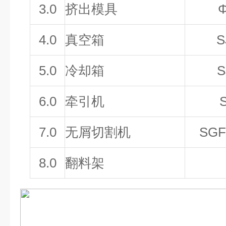
3.0
挤出模具
Φ
4.0
真空箱
S
5.0
冷却箱
S
6.0
牵引机
7.0
无屑切割机
SGF
8.0
翻料架