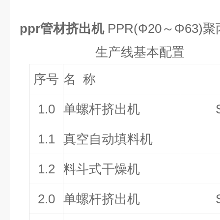
ppr管材挤出机
PPR(Ф20～Φ
63
)聚
生产线基本配置
序号
名 称
1.0
单螺杆挤出机
1.1
真空自动填料机
1.2
料斗式干燥机
2.0
单螺杆挤出机