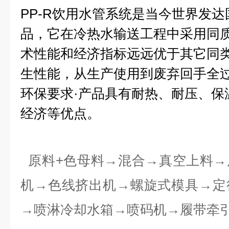
PP-R饮用水管系统是当今世界发
品，它在冷热水输送工程中采用同
术性能和经济指标远远优于其它同
生性能，从生产使用到废弃回手全过
环保要求·产品具有耐热、耐压、保
经济等优点。
原料+色母料→混合→真空上料→
机→色线挤出机→螺旋式模具→定
→喷淋冷却水箱→喷码机→履带牵