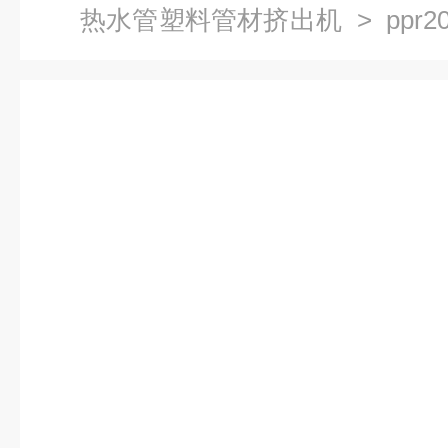
热水管塑料管材挤出机
> ppr
挤出机生产线