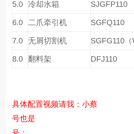
5.0
冷却水箱
SJGFP110
6.0
二爪牵引机
SGFQ110
7.0
无屑切割机
SGFG110
（
8.0
翻料架
DFJ110
具体配置视频请我：小蔡
号也是
号：