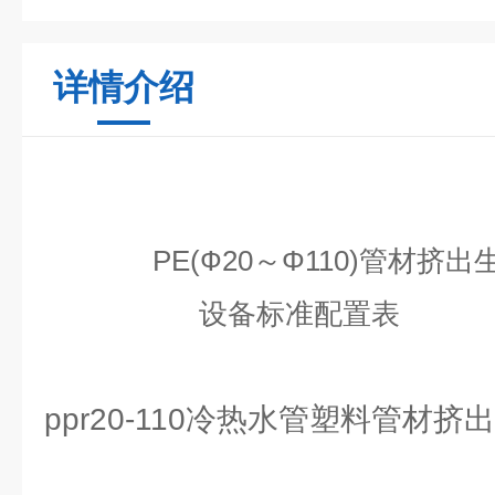
详情介绍
PE(
Ф20～Φ110)管材挤出
设备标准配置表
ppr20-110冷热水管塑料管材挤