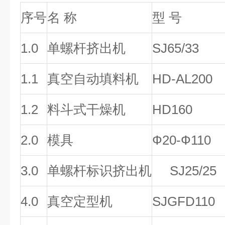
序号
名 称
型 号
1.0
单螺杆挤出机
SJ65/33
1.1
真空自动填料机
HD-AL200
1.2
料斗式干燥机
HD160
2.0
模具
Ф20-Ф110
3.0
单螺杆标识挤出机
SJ25/25
4.0
真空定型机
SJGFD110