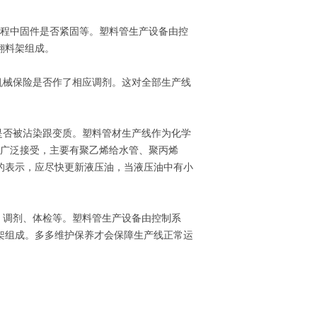
程中固件是否紧固等。塑料管生产设备由控
翻料架组成。
械保险是否作了相应调剂。这对全部生产线
否被沾染跟变质。塑料管材生产线作为化学
所广泛接受，主要有聚乙烯给水管、聚丙烯
的表示，应尽快更新液压油，当液压油中有小
调剂、体检等。塑料管生产设备由控制系
架组成。多多维护保养才会保障生产线正常运