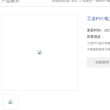
产品展示
您现在的位置:
首页
>
产品展示
>
管材生产线
工业PVC
更新时间：2025-
简要描述：
工业PVC电力管
力电缆线缆等方面
在线咨询