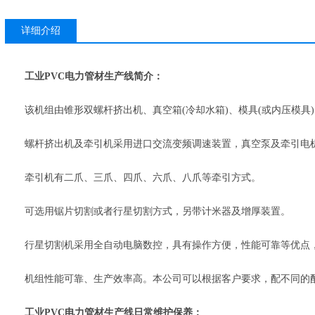
详细介绍
工业PVC电力管材生产线简介：
该机组由锥形双螺杆挤出机、真空箱(冷却水箱)、模具(或内压模具)
螺杆挤出机及牵引机采用进口交流变频调速装置，真空泵及牵引电
牵引机有二爪、三爪、四爪、六爪、八爪等牵引方式。
可选用锯片切割或者行星切割方式，另带计米器及增厚装置。
行星切割机采用全自动电脑数控，具有操作方便，性能可靠等优点
机组性能可靠、生产效率高。本公司可以根据客户要求，配不同的配
工业PVC电力管材生产线日常维护保养：