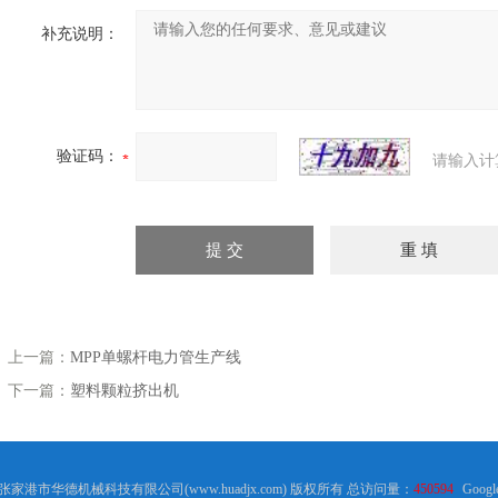
补充说明：
验证码：
请输入计
上一篇：
MPP单螺杆电力管生产线
下一篇：
塑料颗粒挤出机
18 张家港市华德机械科技有限公司(www.huadjx.com) 版权所有 总访问量：
450594
Googl