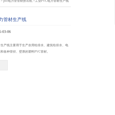
>
pvc电力管管材挤出机
>工业PVC电力管材生产线
电力管材生产线
03-06
材生产线主要用于生产农用给排水、建筑给排水、电
和各种管径、壁厚的塑料PVC管材。