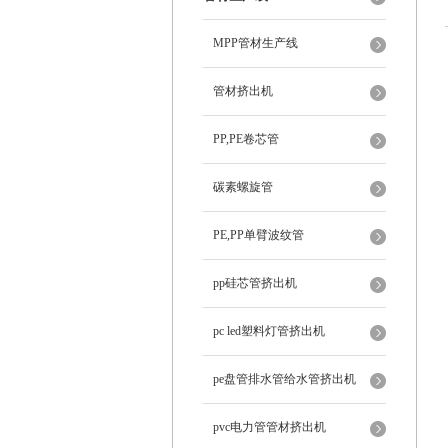
MPP管材生产线
管材挤出机
PP,PE卷芯管
碳素螺旋管
PE,PP单臂波纹管
pp硅芯管挤出机
pc led塑料灯管挤出机
pe盘管排水管给水管挤出机
pvc电力管管材挤出机