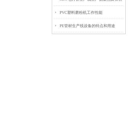
PVC塑料磨粉机工作性能
铺设简介
PE管材生产线设备的特点和用途