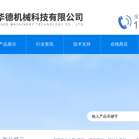
产品展示
行业资讯
技术支持
在线商店