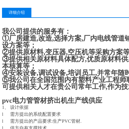
详细介绍
我公司提供的服务有：
①厂房建造,改造,选择方案,厂内电线管道
设方案等；
②提供原材料,变压器,空压机等采购方案
③提供相关原材料具体配方,优质原材料供应商
本核算等；
④安装设备,调试设备,培训员工,并常年
⑤我公司在全国范围内有塑料产业工程师联
可提供相关人才在贵公司常年工作,作为
pvc电力管管材挤出机生产线供应
1
、
设计依据
l
需方提出的系统配置要求
l
需方提出的产品要求
:
生产
PVC
管材
.
l
供方自有支撑技术