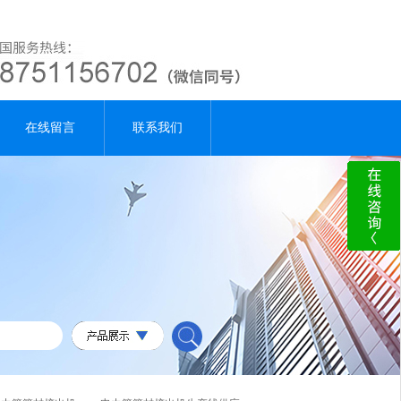
在线留言
联系我们