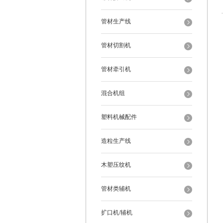
管材生产线
管材切割机
管材牵引机
混合机组
塑料机械配件
造粒生产线
木塑压纹机
管材类辅机
扩口机/辅机