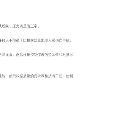
载现象，压力表是否正常。
何人不得处于口模前防止出现人员伤亡事故。
些设备。然后根据控制仪表的指示值和对挤出
能，然后根据质量的要求调整挤出工艺，使制