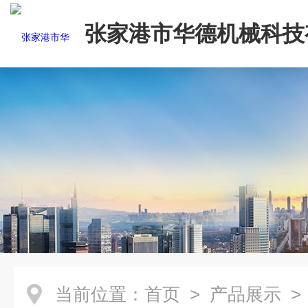
张家港市华德机械科技
司
当前位置：
首页
>
产品展示