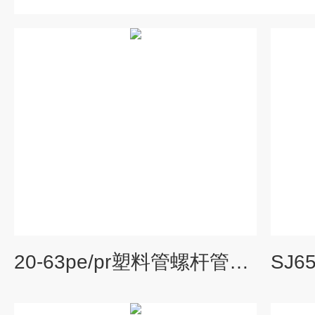
20-63pe/pr塑料管螺杆管材挤出机