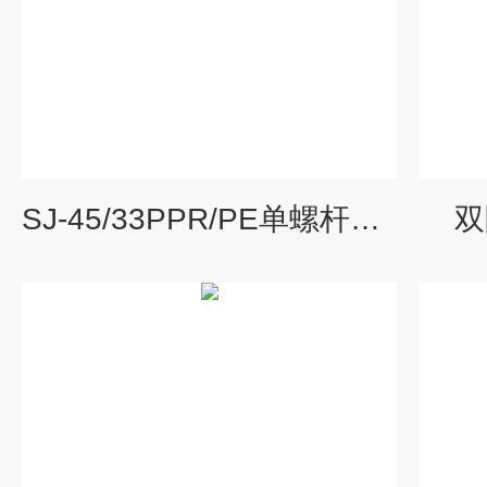
SJ-45/33PPR/PE单螺杆挤出机主机
双