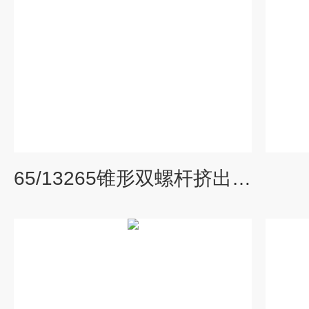
65/13265锥形双螺杆挤出机厂家供应