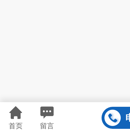
首页
留言