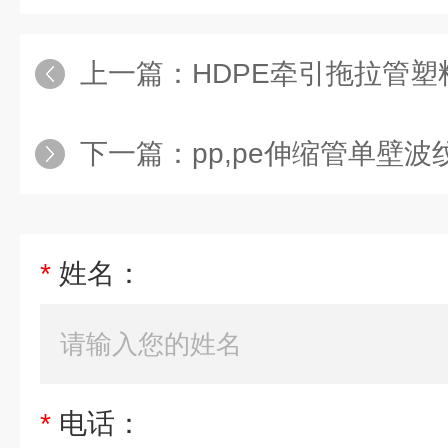
上一篇：
HDPE牵引拖拉管
下一篇：
pp,pe伸缩管单壁波纹管挤出机设备exp
*
姓名：
*
电话：