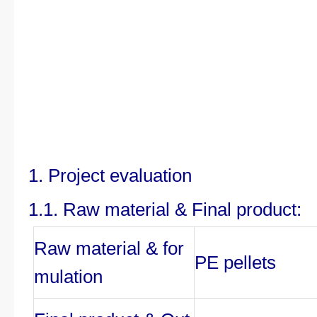
1.
Project evaluation
1.1. Raw material & Final product:
Raw material & for
P
E
pellets
mulation