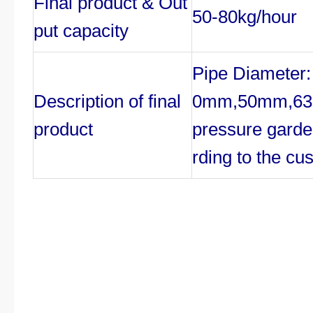
Final product & Out
50-80
kg/hour
put capacity
Pipe Diameter
Description of final
0mm,50mm,63
product
pressure garde
rding to the cu