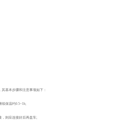
其基本步骤和注意事项如下：
约0.5~1h;
，则应连接好后再盘车;