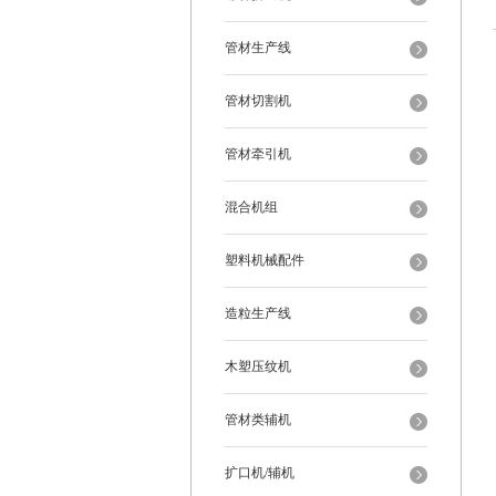
管材生产线
管材切割机
管材牵引机
混合机组
塑料机械配件
造粒生产线
木塑压纹机
管材类辅机
扩口机/辅机