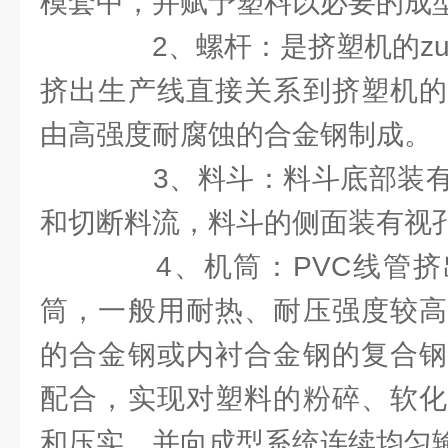
模套中，并赋予塑料以必要的成
2、螺杆：是挤塑机的zui
挤出生产线直接关系到挤塑机的
由高强度耐腐蚀的合金钢制成。
3、料斗：料斗底部装有
和切断料流，料斗的侧面装有视
4、机筒：PVC线管挤
筒，一般用耐热、耐压强度较高
的合金钢或内衬合金钢的复合钢
配合，实现对塑料的粉碎、软化
和压实，并向成型系统连续均匀