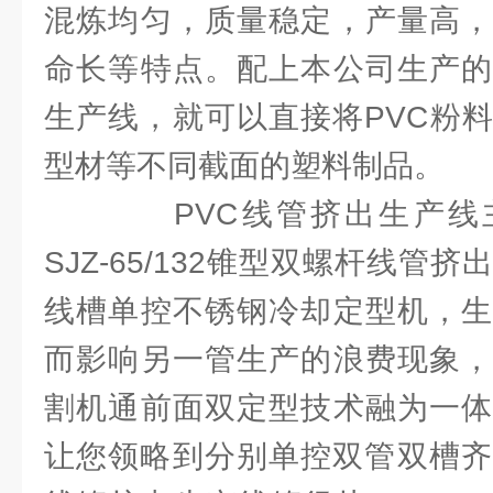
混炼均匀，质量稳定，产量高，
命长等特点。配上本公司生产的
生产线，就可以直接将PVC粉
型材等不同截面的塑料制品。
PVC线管挤出生产线主机S
SJZ-65/132锥型双螺杆线管
线槽单控不锈钢冷却定型机，生
而影响另一管生产的浪费现象，
割机通前面双定型技术融为一体
让您领略到分别单控双管双槽齐