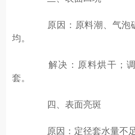
原因：原料潮、气泡破
均。
解决：原料烘干；调
套。
四、表面亮斑
原因：定径套水量不