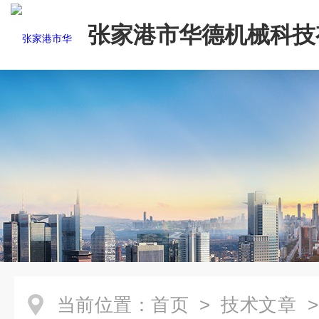
张家港市华德机械科技
司
当前位置：
首页
>
技术文章
>