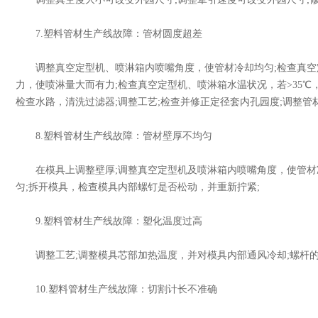
7.塑料管材生产线故障：管材圆度超差
调整真空定型机、喷淋箱内喷嘴角度，使管材冷却均匀;检查真空
力，使喷淋量大而有力;检查真空定型机、喷淋箱水温状况，若>35℃
检查水路，清洗过滤器;调整工艺;检查并修正定径套内孔园度;调整管
8.塑料管材生产线故障：管材壁厚不均匀
在模具上调整壁厚;调整真空定型机及喷淋箱内喷嘴角度，使管材冷
匀;拆开模具，检查模具内部螺钉是否松动，并重新拧紧;
9.塑料管材生产线故障：塑化温度过高
调整工艺;调整模具芯部加热温度，并对模具内部通风冷却;螺杆的
10.塑料管材生产线故障：切割计长不准确