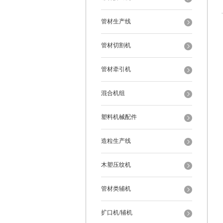
管材生产线
管材切割机
管材牵引机
混合机组
塑料机械配件
造粒生产线
木塑压纹机
管材类辅机
扩口机/辅机