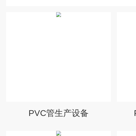
PVC管生产设备