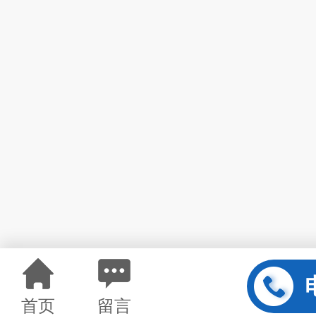
首页
留言