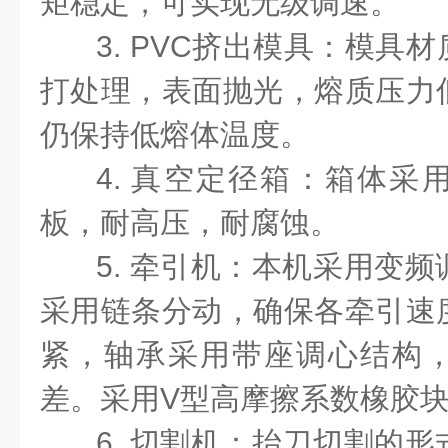
矩稳定，可实现无级调速。
3.
PVC
挤出模具：模具材
打处理，表面抛光，熔质压力
仍保持低熔体温度。
4. 真空定径箱：箱体采
板，耐高压，耐腐蚀。
5. 牵引机：本机采用变
采用链条分动，确保各牵引速
紧，轴承采用带座调心结构
差。采用V型高摩擦系数橡胶
6. 切割机：抬刀切割的