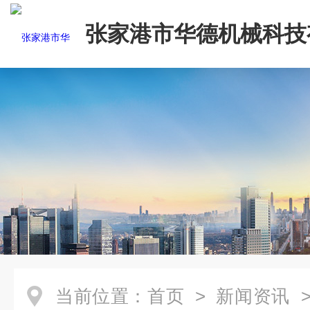
张家港市华德机械科技
司
当前位置：
首页
>
新闻资讯
>