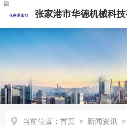
张家港市华德机械科技
司
当前位置：
首页
>
新闻资讯
>