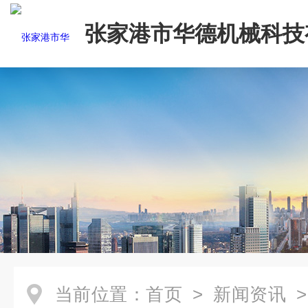
张家港市华德机械科技
司
当前位置：
首页
>
新闻资讯
>