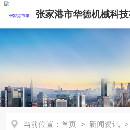
张家港市华德机械科技
司
当前位置：
首页
>
新闻资讯
>