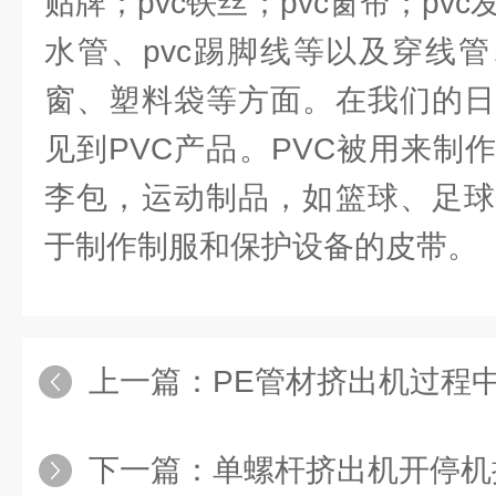
贴牌；pvc铁丝；pvc窗帘；pvc
水管、pvc踢脚线等以及穿线
窗、塑料袋等方面。在我们的日
见到PVC产品。PVC被用来制
李包，运动制品，如篮球、足球
于制作制服和保护设备的皮带。
上一篇：
PE管材挤出机过程
下一篇：
单螺杆挤出机开停机