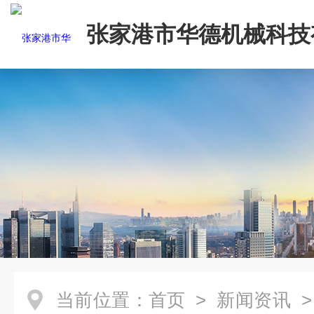
张家港市华德机械科技
司
当前位置：
首页
>
新闻资讯
>