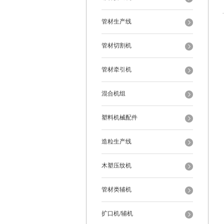
管材生产线
管材切割机
管材牵引机
混合机组
塑料机械配件
造粒生产线
木塑压纹机
管材类辅机
扩口机/辅机