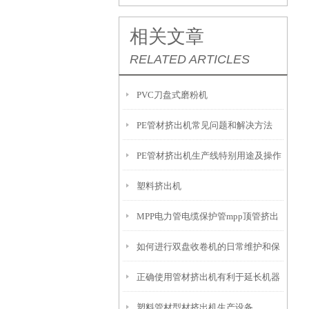
相关文章
RELATED ARTICLES
PVC刀盘式磨粉机
PE管材挤出机常见问题和解决方法
PE管材挤出机生产线特别用途及操作
塑料挤出机
MPP电力管电缆保护管mpp顶管挤出
如何进行双盘收卷机的日常维护和保
机设备
正确使用管材挤出机有利于延长机器
养
塑料管材型材挤出机生产设备
的使用寿命