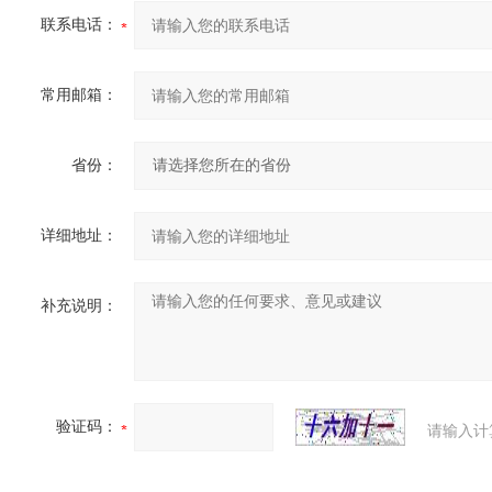
联系电话：
常用邮箱：
省份：
详细地址：
补充说明：
验证码：
请输入计