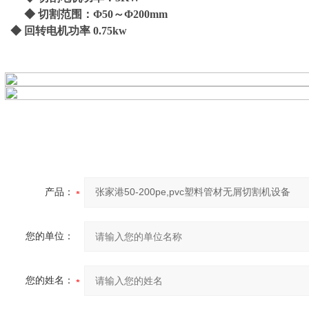
◆ 切割范围：Φ
5
0～Φ200mm
◆ 回转电机功率 0.75kw
产品：
您的单位：
您的姓名：