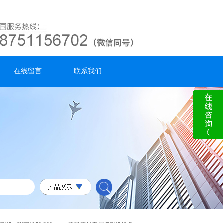
在线留言
联系我们