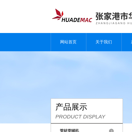
网站首页
关于我们
产品展示
PRODUCT DISPLAY
管材类辅机