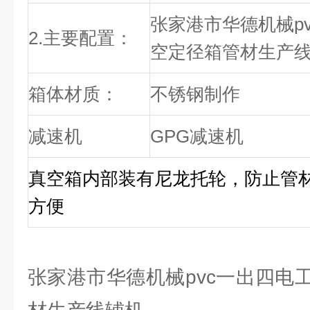
张家港市华德机械p
2.
主要配置：
空定径箱管材生产
箱体材质：
不锈钢制作
减速机
GPG
减速机
真空箱内部装有尼龙托轮，防止管
方便
张家港市华德机械pvc一出四电