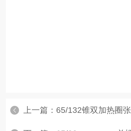
上一篇：
65/132锥双加热圈张家港市华德机械SJSZ6