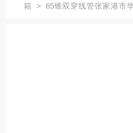
箱
> 65锥双穿线管张家港市华
穿线管真空定径箱管材生产线辅