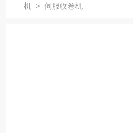
机
> 伺服收卷机