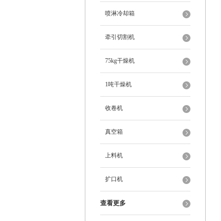
喷淋冷却箱
牵引切割机
75kg干燥机
1吨干燥机
收卷机
真空箱
上料机
扩口机
查看更多