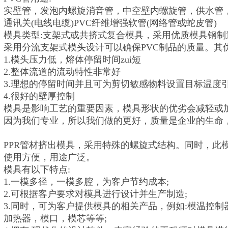
实壁管，发泡内螺旋消音管，中空壁内螺旋管，供水管
通讯关(电线电缆)PVC纤维增强软管(网络管或蛇皮管)
模具类型:支架式或共挤式复合模具，采用优质模具钢
采用分流支架式模头设计可以确保PVC制品的质量。其优
1.模头压力低，熔体停留时间zui短
2.整体流道的流动特性非常好
3.理想的停留时间并且可为剪切敏感物料设置目标温度
4.很好的壁厚控制
模具是影响工艺的重要因素，模具形状的优劣会减轻或
因为我们专业，所以我们做的更好，质量是企业的生命
PPR管材挤出模具，采用特殊的螺旋式结构。同时，此
使用方便，用途广泛。
模具有以下特点:
1.一模多径，一模多腔，为客户节约成本;
2.可根据客户要求对模具进行设计并生产制造;
3.同时，可为客户提供模具的相关产品，例如:模温控
加热器，模口，模芯等等;