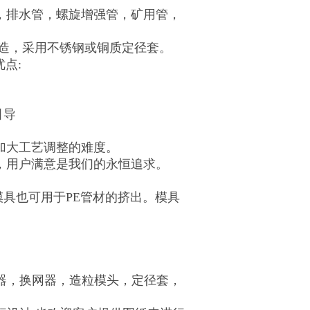
，排水管，螺旋增强管，矿用管，
制造，采用不锈钢或铜质定径套。
点:
引导
加大工艺调整的难度。
，用户满意是我们的永恒追求。
模具也可用于PE管材的挤出。模具
制器，换网器，造粒模头，定径套，