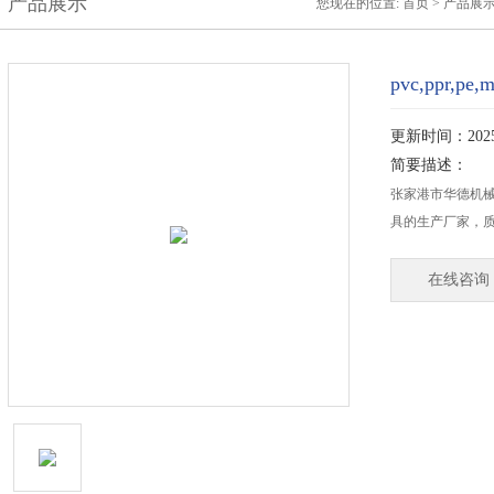
产品展示
您现在的位置:
首页
>
产品展
pvc,ppr,p
更新时间：2025-
简要描述：
张家港市华德机械科
具的生产厂家，质
在线咨询