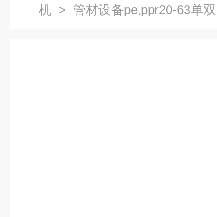
机
> 管材设备pe,ppr20-6
卷管