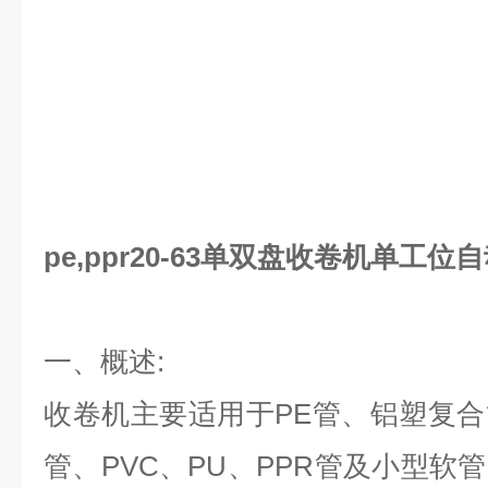
pe,ppr20-63单双盘收卷机单工位
一、概述:
收卷机主要适用于PE管、铝塑复
管、PVC、PU、PPR管及小型软