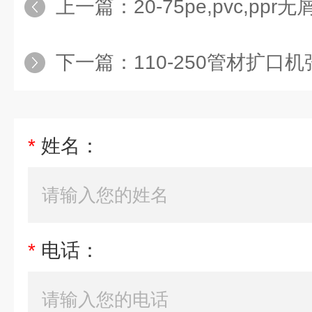
上一篇：
20-75pe,pvc,p
下一篇：
110-250管材扩口机张家港市华德机械110-
*
姓名：
*
电话：