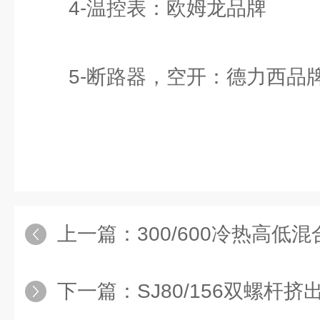
4-温控表：欧姆龙品牌
5-断路器，空开：德力西品
上一篇：
300/600冷热高低
下一篇：
SJ80/156双螺杆