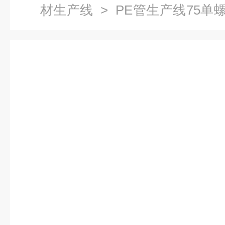
材生产线
> PE管生产线75单
材挤出机生产线