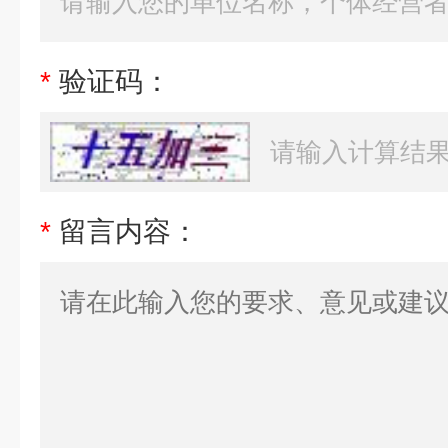
*
验证码：
*
留言内容：