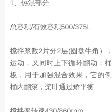
1、热混部分
总容积/有效容积500/375L
搅拌浆数2片分2层(圆盘牛角）
运动，又同时上下循环翻动；桶
板，用于加强混合效果，它的倒
桶内翻滚，桨叶通过矫平衡
搅拌浆转速430/860rpm