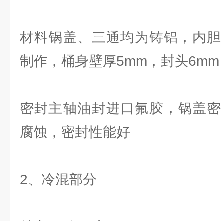
材料锅盖、三通均为铸铝，内胆
制作，桶身壁厚5mm，封头6mm
密封主轴油封进口氟胶，锅盖密
腐蚀，密封性能好
2、冷混部分