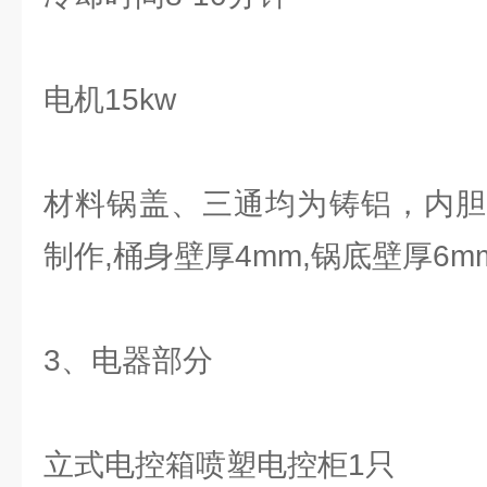
电机15kw
材料锅盖、三通均为铸铝，内胆
制作,桶身壁厚4mm,锅底壁厚6m
3、电器部分
立式电控箱喷塑电控柜1只