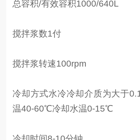
总容积/有效容积1000/640L
搅拌浆数1付
搅拌浆转速100rpm
冷却方式水冷冷却介质为大于0.
温40-60℃冷却水温0-15℃
冷却时间8-10分钟