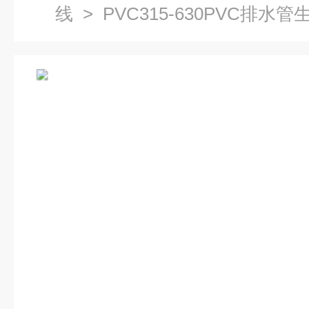
线
> PVC315-630PVC排水