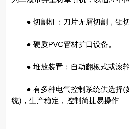
● 切割机：刀片无屑切割，锯切
● 硬质PVC管材扩口设备。
● 堆放装置：自动翻板式或滚轮
● 有多种电气控制系统供选择(如
统)，生产稳定，控制简捷易操作