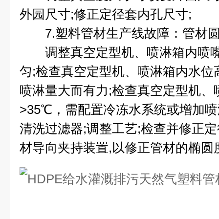
外园尺寸;修正定径套内孔尺寸;
7.塑料管材生产线故障：管材圆
调整真空定型机、喷淋箱内喷嘴
匀;检查真空定型机、喷淋箱内水位
喷淋量大而有力;检查真空定型机、
>35℃，需配置冷冻水系统或增加喷
清洗过滤器;调整工艺;检查并修正定
材导向夹持装置,以修正管材的椭圆度