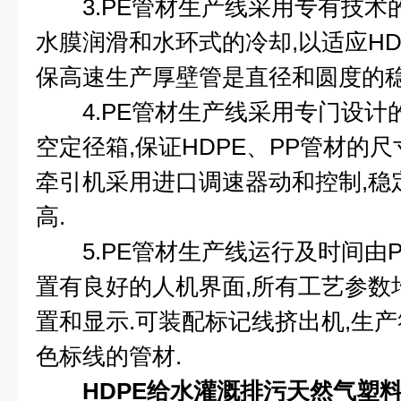
3.PE管材生产线采用专有技术的
水膜润滑和水环式的冷却,以适应HD
保高速生产厚壁管是直径和圆度的稳
4.PE管材生产线采用专门设计
空定径箱,保证HDPE、PP管材的尺
牵引机采用进口调速器动和控制,稳定
高.
5.PE管材生产线运行及时间由P
置有良好的人机界面,所有工艺参数
置和显示.可装配标记线挤出机,生
色标线的管材.
HDPE给水灌溉排污天然气塑