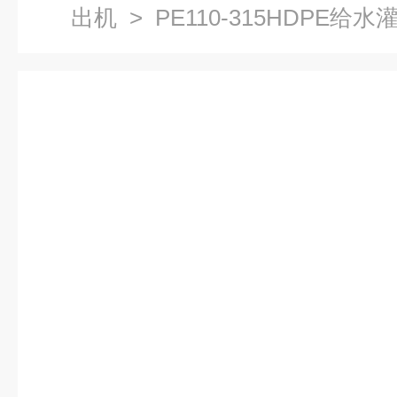
出机
> PE110-315HDPE
生产线