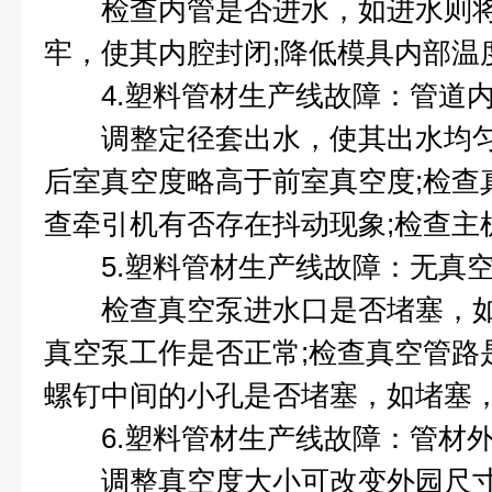
检查内管是否进水，如进水则将
牢，使其内腔封闭;降低模具内部温度
4.塑料管材生产线故障：管道内
调整定径套出水，使其出水均匀
后室真空度略高于前室真空度;检查
查牵引机有否存在抖动现象;检查主
5.塑料管材生产线故障：无真
检查真空泵进水口是否堵塞，如
真空泵工作是否正常;检查真空管路
螺钉中间的小孔是否堵塞，如堵塞，
6.塑料管材生产线故障：管材外
调整真空度大小可改变外园尺寸