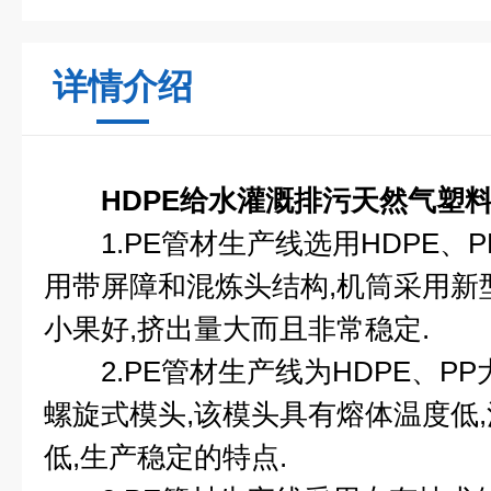
详情介绍
HDPE给水灌溉排污天然气塑
1.PE管材生产线选用HDPE、P
用带屏障和混炼头结构,机筒采用新
小果好,挤出量大而且非常稳定.
2.PE管材生产线为HDPE、P
螺旋式模头,该模头具有熔体温度低,
低,生产稳定的特点.