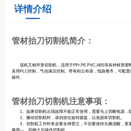
详情介绍
管材抬刀切割机
简介：
该机又称环形切割机，适用于PPr,PE,PVC,ABS等各种材质
采用PLC控制，气动液压控制。带有积尘布袋，线路整齐，可配
操作。
管材抬刀切割机
注意事项：
1、如果切割机出现故障不能正常使用，需要马上切断电源，防
2、搬动切割机时，请勿抓住旋转圆盘，以免损坏切割机。
3、切割机工作时务必要全神贯注，不但要保持头脑清醒，更要
服用---、药物之后操作切割机。