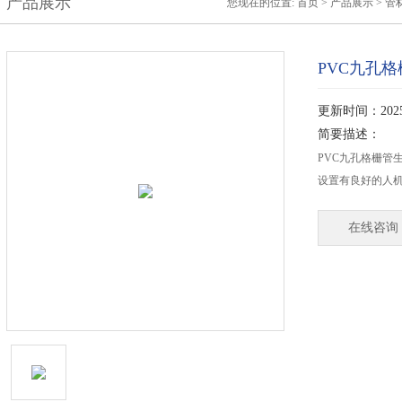
产品展示
您现在的位置:
首页
>
产品展示
>
管
PVC九孔
更新时间：2025-
简要描述：
PVC九孔格栅管
设置有良好的人
在线咨询