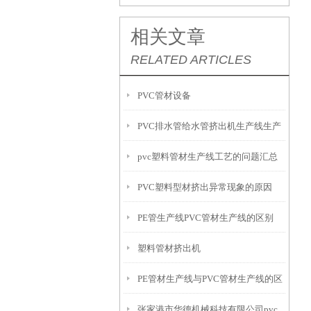
相关文章
RELATED ARTICLES
PVC管材设备
PVC排水管给水管挤出机生产线生产
pvc塑料管材生产线工艺的问题汇总
流程
PVC塑料型材挤出异常现象的原因
PE管生产线PVC管材生产线的区别
塑料管材挤出机
PE管材生产线与PVC管材生产线的区
张家港市华德机械科技有限公司pvc
别