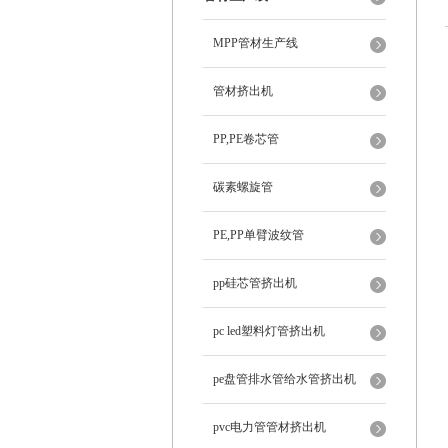
MPP管材生产线
管材挤出机
PP,PE卷芯管
碳素螺旋管
PE,PP单臂波纹管
pp硅芯管挤出机
pc led塑料灯管挤出机
pe盘管排水管给水管挤出机
pvc电力管管材挤出机