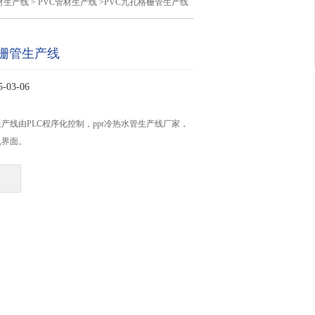
材生产线
>
PVC管材生产线
>PVC九孔格栅管生产线
格栅管生产线
03-06
生产线由PLC程序化控制，ppr冷热水管生产线厂家，
机界面。