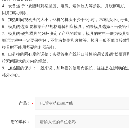
4、设备运行中要随时观察温度、电流、熔体压力等参数。并观察电机
因并加以排除。
5、加热时间视机头的大小，63机的机头不少于3小时，250机头不小于6
6、模具的选择:要根据产品规格选择相应模具，如果模具选择不当会给
7、模具的保护:模具的好坏决定了产品的质量，模具的材料一般为模具
搬运过程中一定要保护好，不能有划伤和碰撞等。模具一般不能直接放
模具时不能用坚硬的利器敲打。
8、口芯模的同心度的调整：实壁管生产线的口芯模的调节遵循“松薄顶
拧紧间隙大的方向的螺丝。
9、加热圈的保护：一般来说，加热圈的使用命很长，往往是在拆卸的
格外小心。
产品：
您的单位：