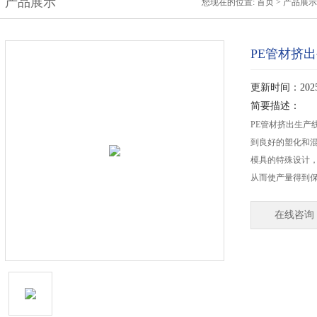
产品展示
您现在的位置:
首页
>
产品展示
PE管材挤
更新时间：2025-
简要描述：
PE管材挤出生产
到良好的塑化和混
模具的特殊设计
从而使产量得到
在线咨询