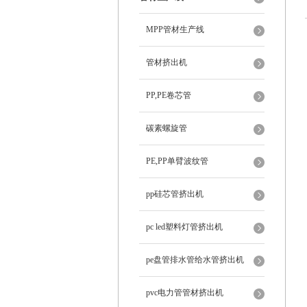
MPP管材生产线
管材挤出机
PP,PE卷芯管
碳素螺旋管
PE,PP单臂波纹管
pp硅芯管挤出机
pc led塑料灯管挤出机
pe盘管排水管给水管挤出机
pvc电力管管材挤出机