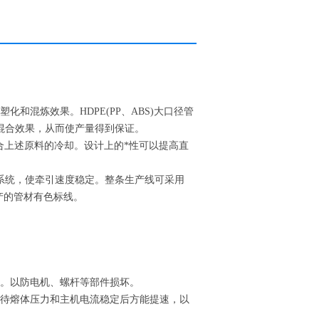
和混炼效果。HDPE(PP、ABS)大口径管
混合效果，从而使产量得到保证。
都适合上述原料的冷却。设计上的*性可以提高直
系统，使牵引速度稳定。整条生产线可采用
产的管材有色标线。
动。以防电机、螺杆等部件损坏。
，待熔体压力和主机电流稳定后方能提速，以