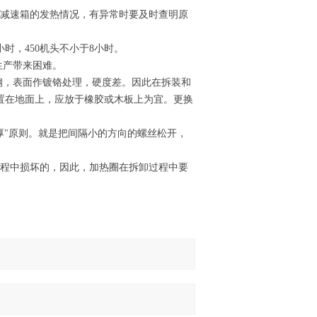
、减速箱的发热情况，有异常时要及时查明原
小时，450机头不小于8小时。
生产带来困难。
钢，表面作镀铬处理，硬度差。因此在拆装和
置在地面上，应放于橡胶或木板上为宜。更换
厚"原则。就是把间隔小的方向的螺丝松开，
过程中损坏的，因此，加热圈在拆卸过程中要