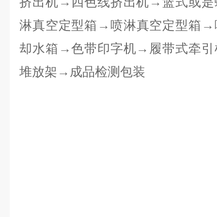
挤出机→四色线挤出机→篮式或是
淋真空定型箱→喷淋真空定型箱→
却水箱→色带印字机→履带式牵引
堆放架→成品检测包装