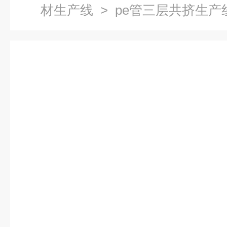
材生产线
> pe管三层共挤生产