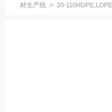
材生产线
> 20-110HDPE,
出机生产线