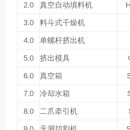
2.0
真空自动填料机
3.0
料斗式干燥机
4.0
单螺杆挤出机
5.0
挤出模具
6.0
真空箱
7.0
冷却水箱
8.0
二爪牵引机
9.0
无屑切割机