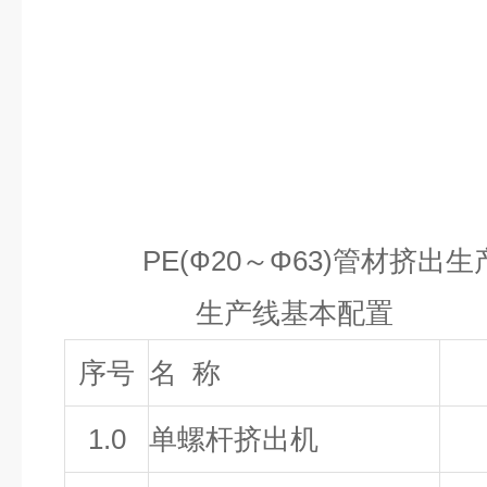
PE(Ф20～Φ63)管材挤出生
生产线基本配置
序号
名 称
1.0
单螺杆挤出机