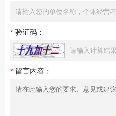
*
验证码：
*
留言内容：