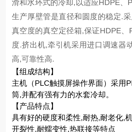
滑和水环式的冷却,以适应HDPE、
生产厚壁管是直径和圆度的稳定.
真空度的真空定径箱,保证HDPE、
度.挤出机,牵引机采用进口调速器动
高,可靠性高.
【组成结构】
主机（PLC触摸屏操作界面）采用P
筒,并配有强有力的水套冷却。
【产品特点】
具有好的硬度和柔性,耐热,耐老化,
开裂性,耐蠕变性,热联接等特点