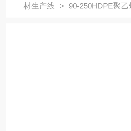
材生产线
> 90-250HDP
出机生产线